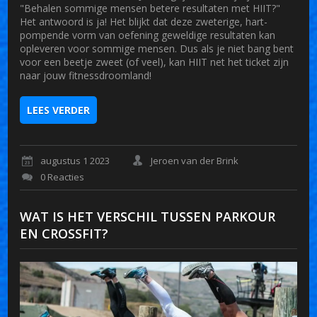
"Behalen sommige mensen betere resultaten met HIIT?"
Het antwoord is ja! Het blijkt dat deze zweterige, hart-
pompende vorm van oefening geweldige resultaten kan
opleveren voor sommige mensen. Dus als je niet bang bent
voor een beetje zweet (of veel), kan HIIT net het ticket zijn
naar jouw fitnessdroomland!
LEES VERDER
augustus 1 2023
Jeroen van der Brink
0 Reacties
WAT IS HET VERSCHIL TUSSEN PARKOUR
EN CROSSFIT?