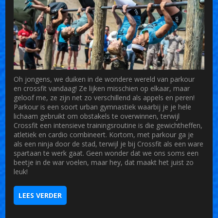
Oh jongens, we duiken in de wondere wereld van parkour
en crossfit vandaag! Ze lijken misschien op elkaar, maar
geloof me, ze zijn net zo verschillend als appels en peren!
Parkour is een soort urban gymnastiek waarbij je je hele
lichaam gebruikt om obstakels te overwinnen, terwijl
Crossfit een intensieve trainingsroutine is die gewichtheffen,
atletiek en cardio combineert. Kortom, met parkour ga je
als een ninja door de stad, terwijl je bij Crossfit als een ware
spartaan te werk gaat. Geen wonder dat we ons soms een
beetje in de war voelen, maar hey, dat maakt het juist zo
leuk!
LEES VERDER