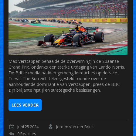
Max Verstappen behaalde de overwinning in de Spaanse
Grand Prix, ondanks een sterke uitdaging van Lando Norris.
De Britse media hadden gemengde reacties op de race.
Terwijl The Sun zich teleurgesteld toonde over de
aanhoudende dominantie van Verstappen, prees de BBC
zijn briljante rijstijl en strategische beslissingen.
LEES VERDER
juni 25 2024
Jeroen van der Brink
0 Reacties