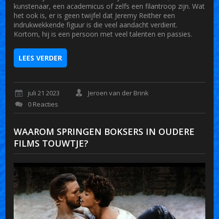
kunstenaar, een academicus of zelfs een filantroop zijn. Wat
het ook is, er is geen twijfel dat Jeremy Reither een
indrukwekkende figuur is die veel aandacht verdient.
Kortom, hij is een persoon met veel talenten en passies.
LEES VERDER
juli 21 2023
Jeroen van der Brink
0 Reacties
WAAROM SPRINGEN BOKSERS IN OUDERE
FILMS TOUWTJE?