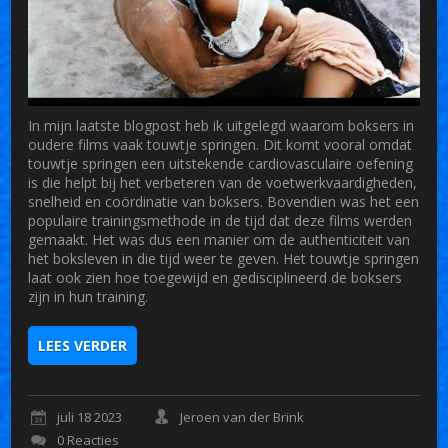
In mijn laatste blogpost heb ik uitgelegd waarom boksers in
oudere films vaak touwtje springen. Dit komt vooral omdat
touwtje springen een uitstekende cardiovasculaire oefening
is die helpt bij het verbeteren van de voetwerkvaardigheden,
snelheid en coördinatie van boksers. Bovendien was het een
populaire trainingsmethode in de tijd dat deze films werden
gemaakt. Het was dus een manier om de authenticiteit van
het boksleven in die tijd weer te geven. Het touwtje springen
laat ook zien hoe toegewijd en gedisciplineerd de boksers
zijn in hun training.
LEES VERDER
juli 18 2023
Jeroen van der Brink
0 Reacties