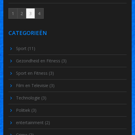
1
2
3
4
CATEGORIEËN
Sport
(11)
Gezondheid en Fitness
(3)
Sport en Fitness
(3)
Film en Televisie
(3)
Technologie
(3)
Politiek
(3)
entertainment
(2)
Crime
(2)