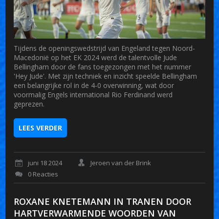
Tijdens de openingswedstrijd van Engeland tegen Noord-
Macedonië op het EK 2024 werd de talentvolle Jude
Bellingham door de fans toegezongen met het nummer
'Hey Jude'. Met zijn techniek en inzicht speelde Bellingham
een belangrijke rol in de 4-0 overwinning, wat door
voormalig Engels international Rio Ferdinand werd
geprezen.
LEES VERDER
juni 18 2024
Jeroen van der Brink
0 Reacties
ROXANE KNETEMANN IN TRANEN DOOR
HARTVERWARMENDE WOORDEN VAN