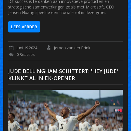
Dit succes is te danken aan innovatieve producten en
strategische samenwerkingen zoals met Microsoft. CEO
Jensen Huang speelde een cruciale rol in deze groei.
LEES VERDER
juni 19 2024
Jeroen van der Brink
0 Reacties
JUDE BELLINGHAM SCHITTERT: 'HEY JUDE'
KLINKT AL IN EK-OPENER