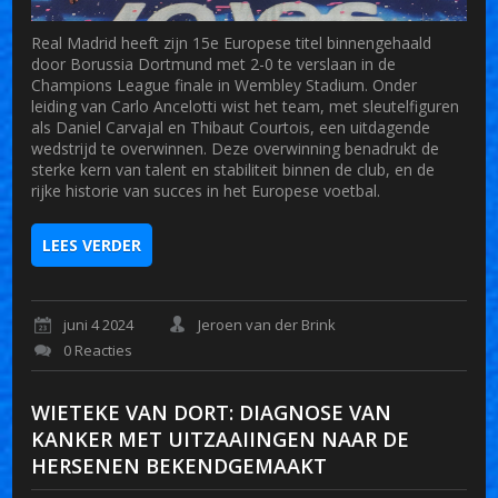
Real Madrid heeft zijn 15e Europese titel binnengehaald
door Borussia Dortmund met 2-0 te verslaan in de
Champions League finale in Wembley Stadium. Onder
leiding van Carlo Ancelotti wist het team, met sleutelfiguren
als Daniel Carvajal en Thibaut Courtois, een uitdagende
wedstrijd te overwinnen. Deze overwinning benadrukt de
sterke kern van talent en stabiliteit binnen de club, en de
rijke historie van succes in het Europese voetbal.
LEES VERDER
juni 4 2024
Jeroen van der Brink
0 Reacties
WIETEKE VAN DORT: DIAGNOSE VAN
KANKER MET UITZAAIINGEN NAAR DE
HERSENEN BEKENDGEMAAKT