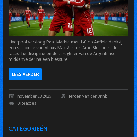
Liverpool versloeg Real Madrid met 1-0 op Anfield dankzij
een set-piece van Alexis Mac Allister. Arne Slot prijst de
tactische discipline en de terugkeer van de Argentijnse
middenvelder na een blessure.
LEES VERDER
november 23 2025
Jeroen van der Brink
0 Reacties
CATEGORIEËN