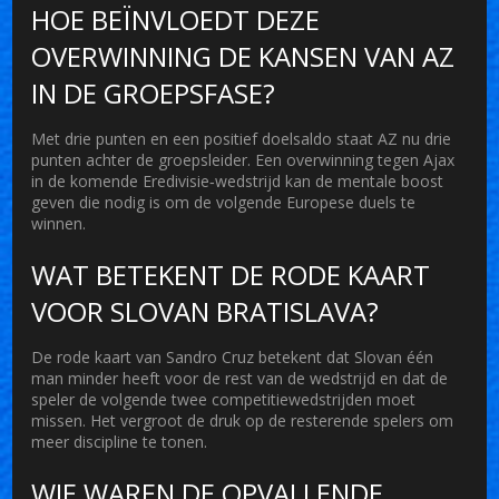
HOE BEÏNVLOEDT DEZE
OVERWINNING DE KANSEN VAN AZ
IN DE GROEPSFASE?
Met drie punten en een positief doelsaldo staat AZ nu drie
punten achter de groepsleider. Een overwinning tegen Ajax
in de komende Eredivisie‑wedstrijd kan de mentale boost
geven die nodig is om de volgende Europese duels te
winnen.
WAT BETEKENT DE RODE KAART
VOOR SLOVAN BRATISLAVA?
De rode kaart van Sandro Cruz betekent dat Slovan één
man minder heeft voor de rest van de wedstrijd en dat de
speler de volgende twee competitiewedstrijden moet
missen. Het vergroot de druk op de resterende spelers om
meer discipline te tonen.
WIE WAREN DE OPVALLENDE