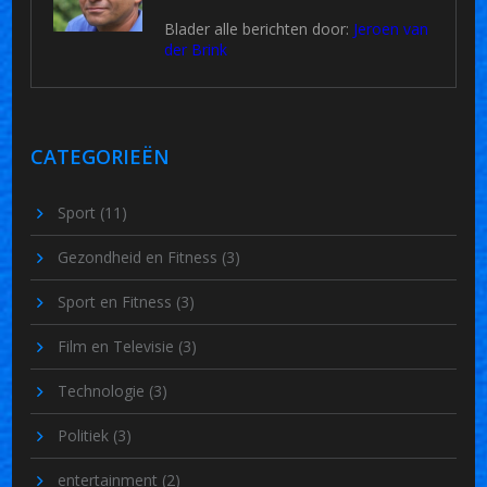
Blader alle berichten door:
Jeroen van
der Brink
CATEGORIEËN
Sport
(11)
Gezondheid en Fitness
(3)
Sport en Fitness
(3)
Film en Televisie
(3)
Technologie
(3)
Politiek
(3)
entertainment
(2)