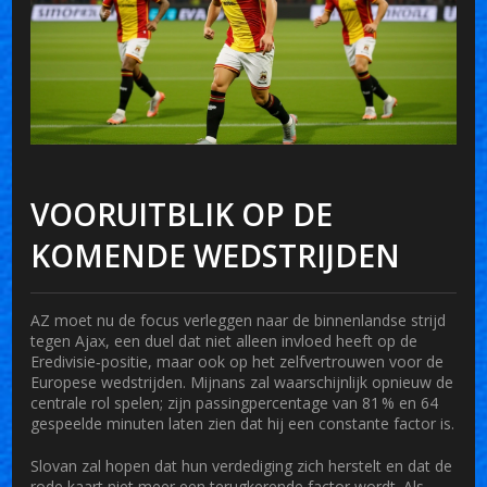
VOORUITBLIK OP DE
KOMENDE WEDSTRIJDEN
AZ moet nu de focus verleggen naar de binnenlandse strijd
tegen Ajax, een duel dat niet alleen invloed heeft op de
Eredivisie‑positie, maar ook op het zelfvertrouwen voor de
Europese wedstrijden. Mijnans zal waarschijnlijk opnieuw de
centrale rol spelen; zijn passingpercentage van 81 % en 64
gespeelde minuten laten zien dat hij een constante factor is.
Slovan zal hopen dat hun verdediging zich herstelt en dat de
rode kaart niet meer een terugkerende factor wordt. Als