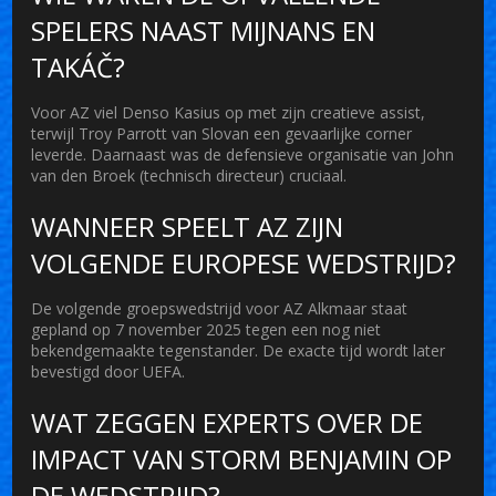
SPELERS NAAST MIJNANS EN
TAKÁČ?
Voor AZ viel Denso Kasius op met zijn creatieve assist,
terwijl Troy Parrott van Slovan een gevaarlijke corner
leverde. Daarnaast was de defensieve organisatie van John
van den Broek (technisch directeur) cruciaal.
WANNEER SPEELT AZ ZIJN
VOLGENDE EUROPESE WEDSTRIJD?
De volgende groepswedstrijd voor AZ Alkmaar staat
gepland op 7 november 2025 tegen een nog niet
bekendgemaakte tegenstander. De exacte tijd wordt later
bevestigd door UEFA.
WAT ZEGGEN EXPERTS OVER DE
IMPACT VAN STORM BENJAMIN OP
DE WEDSTRIJD?