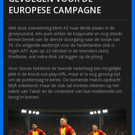
EUROPESE CAMPAGNE
Met deze overwinning klimt AZ naar derde plaats in de
groepsstand, één punt achter de koppositie en nog steeds
binnen bereik van de directe doorgang naar de ronde van
16. De volgende wedstrijd voor de Nederlandse club is
tegen AFC Ajax op 23 oktober in de VriendenLoterij
Eredivisie, wat extra druk zal leggen op de ploeg.
Voor Slovan betekent de tweede nederlaag een mogelijke
plek in de knock‑out‑play‑offs, maar er is nog genoeg tijd
om de puntenslag te keren. De komende match‑opdracht
blijft onbekend, maar de club zal moeten rekenen op het
talent van Takáč en de creativiteit van hun middenveld om
terug te komen.