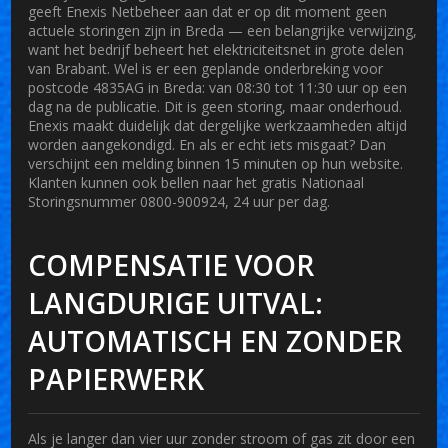
geeft
Enexis Netbeheer
aan dat er op dit moment geen
actuele storingen zijn in Breda — een belangrijke verwijzing,
want het bedrijf beheert het elektriciteitsnet in grote delen
van Brabant. Wel is er een geplande onderbreking voor
postcode 4835AG in Breda: van 08:30 tot 11:30 uur op een
dag na de publicatie. Dit is geen storing, maar onderhoud.
Enexis maakt duidelijk dat dergelijke werkzaamheden altijd
worden aangekondigd. En als er echt iets misgaat? Dan
verschijnt een melding binnen 15 minuten op hun website.
Klanten kunnen ook bellen naar het gratis
Nationaal
Storingsnummer 0800-900924
, 24 uur per dag.
COMPENSATIE VOOR
LANGDURIGE UITVAL:
AUTOMATISCH EN ZONDER
PAPIERWERK
Als je langer dan vier uur zonder stroom of gas zit door een