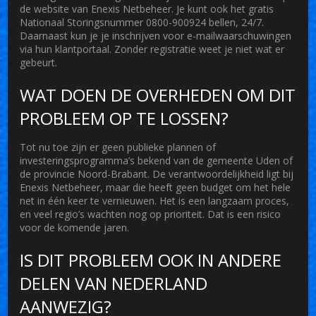
de website van
Enexis Netbeheer
. Je kunt ook het gratis
Nationaal Storingsnummer
0800-900924
bellen, 24/7.
Daarnaast kun je je inschrijven voor e-mailwaarschuwingen
via hun klantportaal. Zonder registratie weet je niet wat er
gebeurt.
WAT DOEN DE OVERHEDEN OM DIT
PROBLEEM OP TE LOSSEN?
Tot nu toe zijn er geen publieke plannen of
investeringsprogramma’s bekend van de gemeente Uden of
de provincie Noord-Brabant. De verantwoordelijkheid ligt bij
Enexis Netbeheer
, maar die heeft geen budget om het hele
net in één keer te vernieuwen. Het is een langzaam proces,
en veel regio’s wachten nog op prioriteit. Dat is een risico
voor de komende jaren.
IS DIT PROBLEEM OOK IN ANDERE
DELEN VAN NEDERLAND
AANWEZIG?