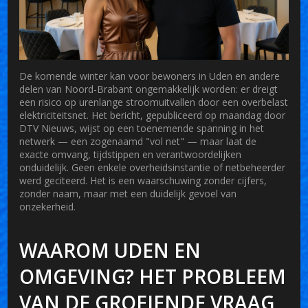
De komende winter kan voor bewoners in Uden en andere
delen van Noord-Brabant ongemakkelijk worden: er dreigt
een risico op urenlange stroomuitvallen door een overbelast
elektriciteitsnet. Het bericht, gepubliceerd op maandag door
DTV Nieuws
, wijst op een toenemende spanning in het
netwerk — een zogenaamd "vol net" — maar laat de
exacte omvang, tijdstippen en verantwoordelijken
onduidelijk. Geen enkele overheidsinstantie of netbeheerder
werd geciteerd. Het is een waarschuwing zonder cijfers,
zonder naam, maar met een duidelijk gevoel van
onzekerheid.
WAAROM UDEN EN
OMGEVING? HET PROBLEEM
VAN DE GROEIENDE VRAAG