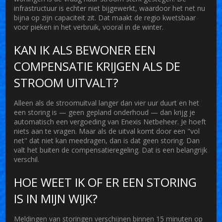
infrastructuur is echter niet bijgewerkt, waardoor het net nu
bijna op zijn capaciteit zit. Dat maakt de regio kwetsbaar
voor pieken in het verbruik, vooral in de winter.
KAN IK ALS BEWONER EEN
COMPENSATIE KRIJGEN ALS DE
STROOM UITVALT?
Alleen als de stroomuitval langer dan vier uur duurt en het
een storing is — geen gepland onderhoud — dan krijg je
automatisch een vergoeding van
Enexis Netbeheer
. Je hoeft
niets aan te vragen. Maar als de uitval komt door een "vol
net" dat niet kan meedragen, dan is dat geen storing. Dan
valt het buiten de compensatieregeling. Dat is een belangrijk
verschil.
HOE WEET IK OF ER EEN STORING
IS IN MIJN WIJK?
Meldingen van storingen verschijnen binnen 15 minuten op