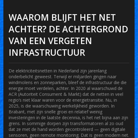
WAAROM BLIJFT HET NET
ACHTER? DE ACHTERGROND
VAN EEN VERGETEN
INFRASTRUCTUUR
De elektriciteitsnetten in Nederland zijn jarenlang
onderbelicht geweest. Terwijl er miljarden gingen naar
windmolens en zonneparken, bleef de infrastructuur die die
energie moet verdelen, achter. In 2020 al waarschuwd de
ACR
(Autoriteit Consument & Markt) dat de netten in veel
regio’s niet klaar waren voor de energietransitie. Nu, in
2025, is die waarschuwing werkelijkheid geworden. In
Brabant, met zijn snelle groei en relatief weinig
investeringen in de laatste decennia, is het net bijna aan zijn
grens. In sommige dorpen zijn transformatoren al zo oud
dat ze met de hand worden gecontroleerd — geen digitale
sensoren, geen remote monitoring. Dat is geen modern net.