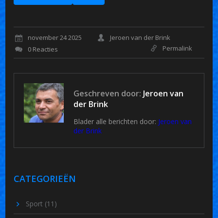
november 24 2025
Jeroen van der Brink
Permalink
0 Reacties
Geschreven door:
Jeroen van
der Brink
Blader alle berichten door:
Jeroen van
der Brink
CATEGORIEËN
Sport
(11)