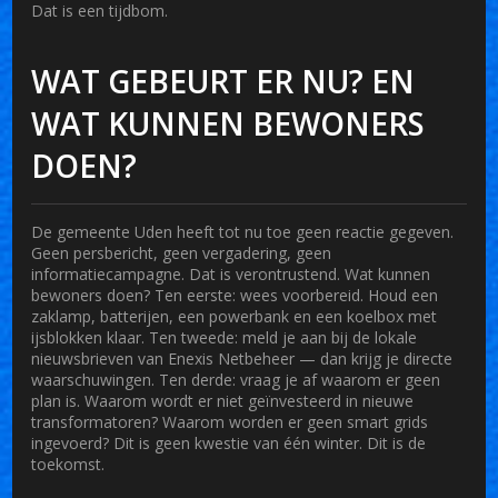
Dat is een tijdbom.
WAT GEBEURT ER NU? EN
WAT KUNNEN BEWONERS
DOEN?
De gemeente Uden heeft tot nu toe geen reactie gegeven.
Geen persbericht, geen vergadering, geen
informatiecampagne. Dat is verontrustend. Wat kunnen
bewoners doen? Ten eerste: wees voorbereid. Houd een
zaklamp, batterijen, een powerbank en een koelbox met
ijsblokken klaar. Ten tweede: meld je aan bij de lokale
nieuwsbrieven van
Enexis Netbeheer
— dan krijg je directe
waarschuwingen. Ten derde: vraag je af waarom er geen
plan is. Waarom wordt er niet geïnvesteerd in nieuwe
transformatoren? Waarom worden er geen smart grids
ingevoerd? Dit is geen kwestie van één winter. Dit is de
toekomst.