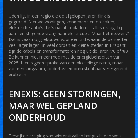
Uden ligt in een regio die de afgelopen jaren flink is
gegroeid. Nieuwe woningen, zonnepanelen op daken,
elektrische auto’s die ‘s nachts opladen — alles draagt bij
aan een stijgende vraag naar elektriciteit. Maar het netwerk?
Dat is vaak nog gebouwd voor een tijd waarin de behoeften
veel lager lagen. In veel dorpen en kleine steden in Brabant
zijn de kabels en transformatoren nog uit de jaren ’70 of ’80.
Ze kunnen niet meer mee met de energiebehoeften van
2025. Hier is geen sprake van een plotselinge ramp, maar
van een langzaam, ondertussen onmiskenbaar verergerend
probleem.
ENEXIS: GEEN STORINGEN,
MAAR WEL GEPLAND
ONDERHOUD
Terwijl de dreiging van winteruitvallen hangt als een wolk,