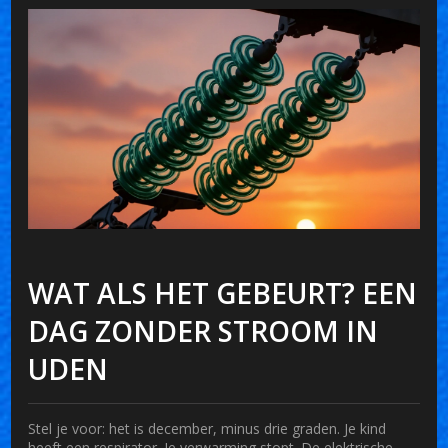
WAT ALS HET GEBEURT? EEN
DAG ZONDER STROOM IN
UDEN
Stel je voor: het is december, minus drie graden. Je kind
heeft een respirator. Je verwarming stopt. De elektrische