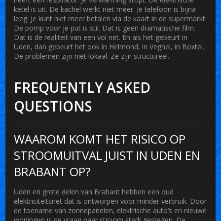
ketel is uit. De kachel werkt niet meer. Je telefoon is bijna
leeg. Je kunt niet meer betalen via de kaart in de supermarkt.
De pomp voor je put is stil. Dat is geen dramatische film.
Dat is de realiteit van een vol net. En als het gebeurt in
Uden, dan gebeurt het ook in Helmond, in Veghel, in Boxtel.
De problemen zijn niet lokaal. Ze zijn structureel.
FREQUENTLY ASKED
QUESTIONS
WAAROM KOMT HET RISICO OP
STROOMUITVAL JUIST IN UDEN EN
BRABANT OP?
Uden en grote delen van Brabant hebben een oud
elektriciteitsnet dat is ontworpen voor minder verbruik. Door
de toename van zonnepanelen, elektrische auto’s en nieuwe
woningen is de vraag naar stroom sterk gestegen. De