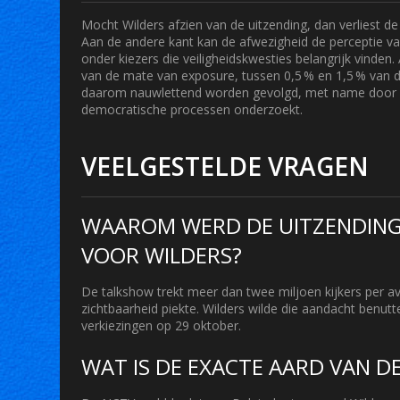
Mocht Wilders afzien van de uitzending, dan verliest de
Aan de andere kant kan de afwezigheid de perceptie v
onder kiezers die veiligheidskwesties belangrijk vinden.
van de mate van exposure, tussen 0,5 % en 1,5 % van d
daarom nauwlettend worden gevolgd, met name door de 
democratische processen onderzoekt.
VEELGESTELDE VRAGEN
WAAROM WERD DE UITZENDING 
VOOR WILDERS?
De talkshow trekt meer dan twee miljoen kijkers per a
zichtbaarheid piekte. Wilders wilde die aandacht benut
verkiezingen op 29 oktober.
WAT IS DE EXACTE AARD VAN D