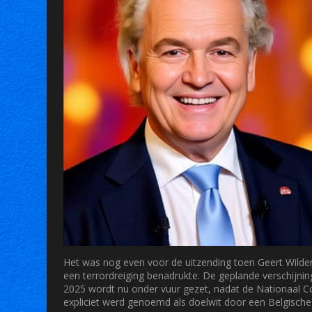
Het was nog even voor de uitzending toen
Geert Wilde
een terrordreiging benadrukte. De geplande verschijni
2025 wordt nu onder vuur gezet, nadat de
Nationaal Co
expliciet werd genoemd als doelwit door een Belgische 