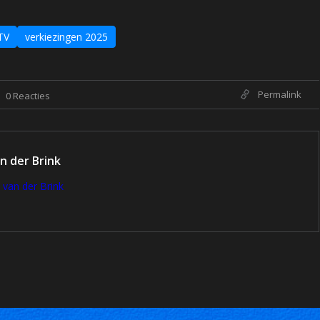
TV
verkiezingen 2025
Permalink
0 Reacties
n der Brink
 van der Brink