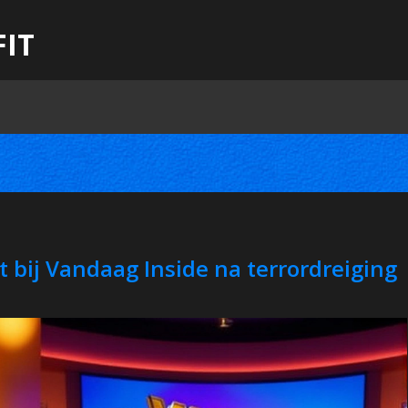
FIT
t bij Vandaag Inside na terrordreiging