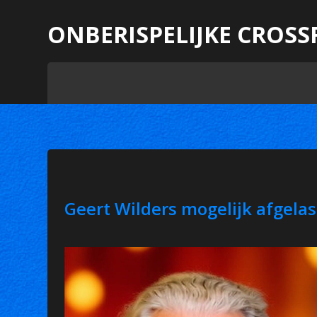
ONBERISPELIJKE CROSS
Geert Wilders mogelijk afgelas