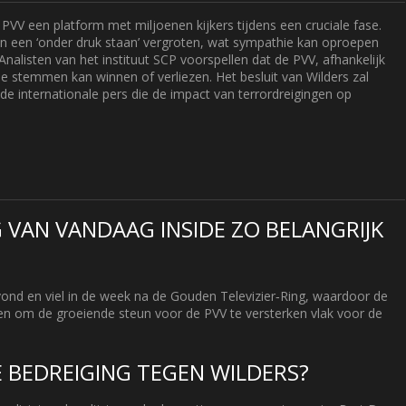
 PVV een platform met miljoenen kijkers tijdens een cruciale fase.
an een ‘onder druk staan’ vergroten, wat sympathie kan oproepen
 Analisten van het instituut SCP voorspellen dat de PVV, afhankelijk
e stemmen kan winnen of verliezen. Het besluit van Wilders zal
internationale pers die de impact van terrordreigingen op
VAN VANDAAG INSIDE ZO BELANGRIJK
vond en viel in de week na de Gouden Televizier‑Ring, waardoor de
ten om de groeiende steun voor de PVV te versterken vlak voor de
E BEDREIGING TEGEN WILDERS?