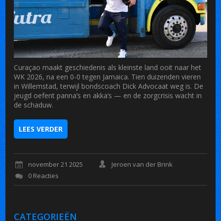
Curaçao maakt geschiedenis als kleinste land ooit naar het
WK 2026, na een 0-0 tegen Jamaica. Tien duizenden vieren
in Willemstad, terwijl bondscoach Dick Advocaat weg is. De
jeugd oefent panna’s en akka’s — en de zorgcrisis wacht in
de schaduw.
LEES VERDER
november 21 2025
Jeroen van der Brink
0 Reacties
CATEGORIEËN