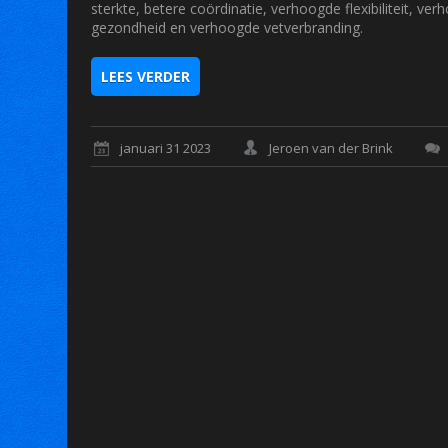
sterkte, betere coördinatie, verhoogde flexibiliteit, 
gezondheid en verhoogde vetverbranding.
LEES VERDER
januari 31 2023
Jeroen van der Brink