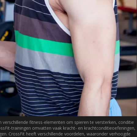
an verschillende fitness-elementen om spieren te versterken, conditie
rossFit-trainingen omvatten vaak kracht- en krachtconditieoefeningen,
en. CrossFit heeft verschillende voordelen, waaronder verhoogde