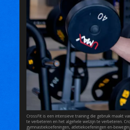
CrossFit is een intensieve training die gebruik maakt v
te verbeteren en het algehele welzijn te verbeteren. C
gymnastiekoefeningen, atletiekoefeningen en-beweging