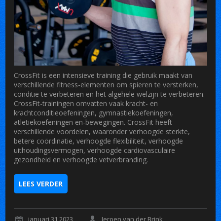
CrossFit is een intensieve training die gebruik maakt van
verschillende fitness-elementen om spieren te versterken,
conditie te verbeteren en het algehele welzijn te verbeteren.
CrossFit-trainingen omvatten vaak kracht- en
krachtconditieoefeningen, gymnastiekoefeningen,
atletiekoefeningen en-bewegingen. CrossFit heeft
verschillende voordelen, waaronder verhoogde sterkte,
betere coördinatie, verhoogde flexibiliteit, verhoogde
uithoudingsvermogen, verhoogde cardiovasculaire
gezondheid en verhoogde vetverbranding.
LEES VERDER
januari 31 2023
Jeroen van der Brink