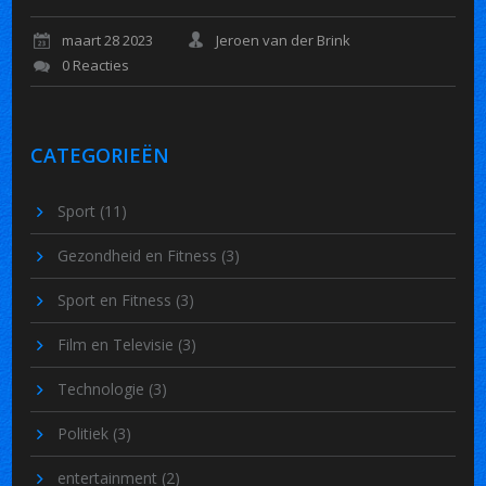
maart 28 2023
Jeroen van der Brink
0 Reacties
CATEGORIEËN
Sport
(11)
Gezondheid en Fitness
(3)
Sport en Fitness
(3)
Film en Televisie
(3)
Technologie
(3)
Politiek
(3)
entertainment
(2)