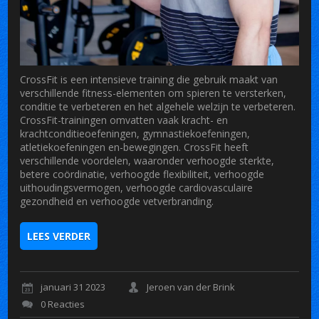
CrossFit is een intensieve training die gebruik maakt van
verschillende fitness-elementen om spieren te versterken,
conditie te verbeteren en het algehele welzijn te verbeteren.
CrossFit-trainingen omvatten vaak kracht- en
krachtconditieoefeningen, gymnastiekoefeningen,
atletiekoefeningen en-bewegingen. CrossFit heeft
verschillende voordelen, waaronder verhoogde sterkte,
betere coördinatie, verhoogde flexibiliteit, verhoogde
uithoudingsvermogen, verhoogde cardiovasculaire
gezondheid en verhoogde vetverbranding.
LEES VERDER
januari 31 2023
Jeroen van der Brink
0 Reacties